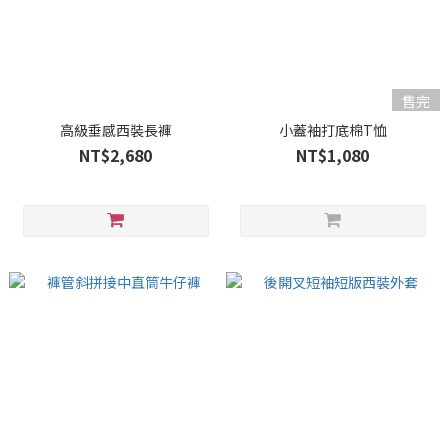
售完
高級垂感西裝長褲
小蓋袖打底棉T恤
NT$2,680
NT$1,080