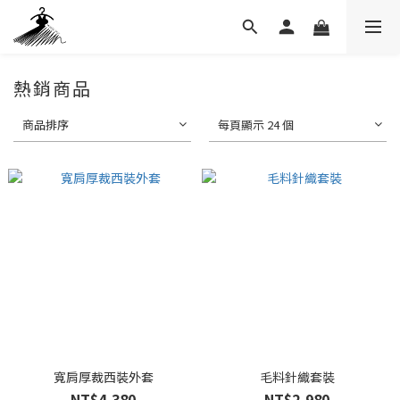
熱銷商品
商品排序
每頁顯示 24 個
寬肩厚裁西裝外套
毛料針織套裝
NT$4,380
NT$2,980