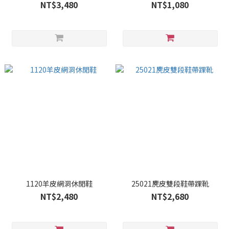
NT$3,480
NT$1,080
1120羊皮網洞休閒鞋
25021麂皮雙段鞋帶踝靴
NT$2,480
NT$2,680