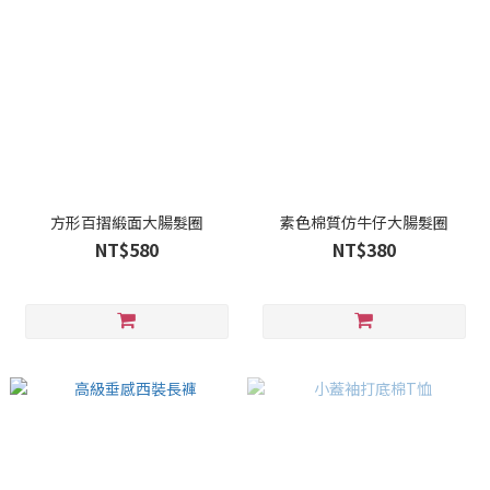
方形百摺緞面大腸髮圈
素色棉質仿牛仔大腸髮圈
NT$580
NT$380