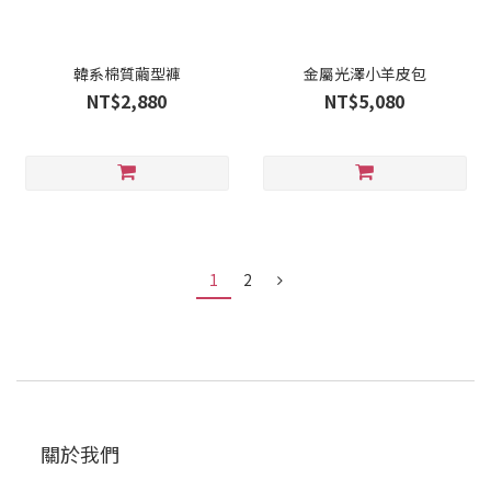
韓系棉質繭型褲
金屬光澤小羊皮包
NT$2,880
NT$5,080
1
2
關於我們