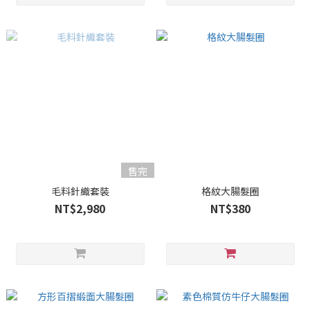
售完
毛料針織套裝
格紋大腸髮圈
NT$2,980
NT$380