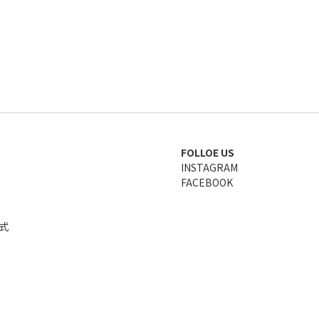
FOLLOE US
INSTAGRAM
FACEBOOK
式