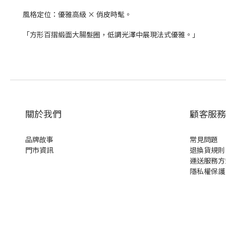
風格定位：優雅高級 × 俏皮時髦。
「方形百摺緞面大腸髮圈，低調光澤中展現法式優雅。」
關於我們
顧客服務
品牌故事
常見問題
門市資訊
退換貨規則
運送服務方
隱私權保護