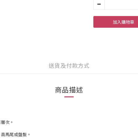
加入購物車
送貨及付款方式
商品描述
有層次。
、高馬尾或盤髮。